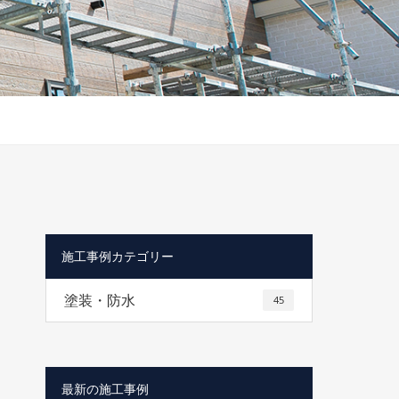
施工事例カテゴリー
塗装・防水
45
最新の施工事例