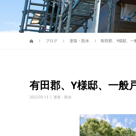
ブログ
塗装・防水
有田郡、Y様邸、一
有田郡、Y様邸、一般
2022.05.13
塗装・防水