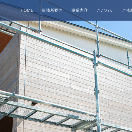
HOME
事務所案内
事業内容
こだわり
ご依