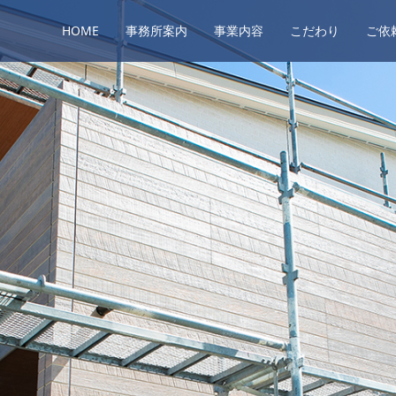
HOME
事務所案内
事業内容
こだわり
ご依