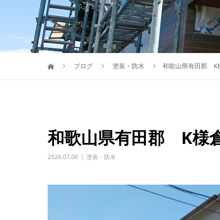
ブログ
塗装・防水
和歌山県有田郡 
和歌山県有田郡 K
2026.07.06
塗装・防水