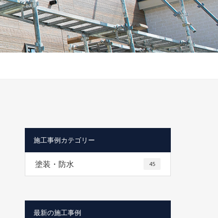
施工事例カテゴリー
塗装・防水
45
最新の施工事例