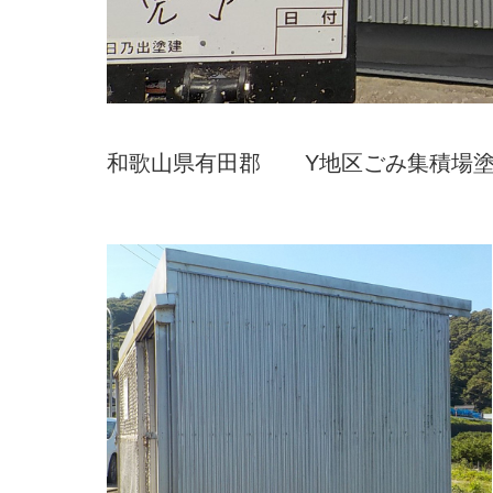
和歌山県有田郡 Y地区ごみ集積場