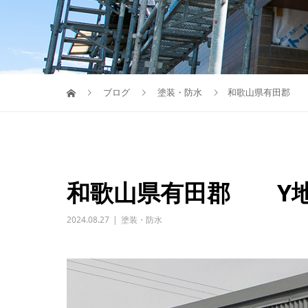
ブログ
塗装・防水
和歌山県有田郡 
和歌山県有田郡 Y
2024.08.27
塗装・防水