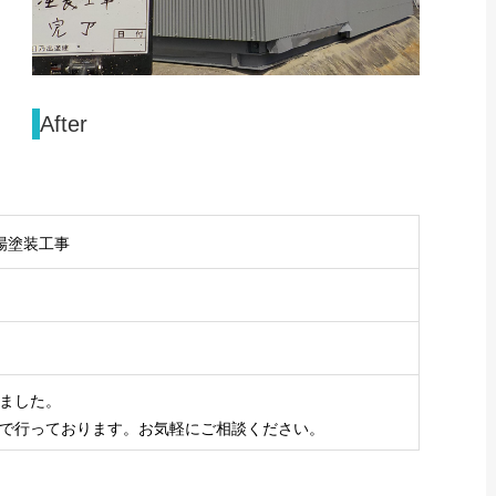
After
場塗装工事
ました。
で行っております。お気軽にご相談ください。