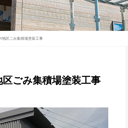
Y地区ごみ集積場塗装工事
地区ごみ集積場塗装工事