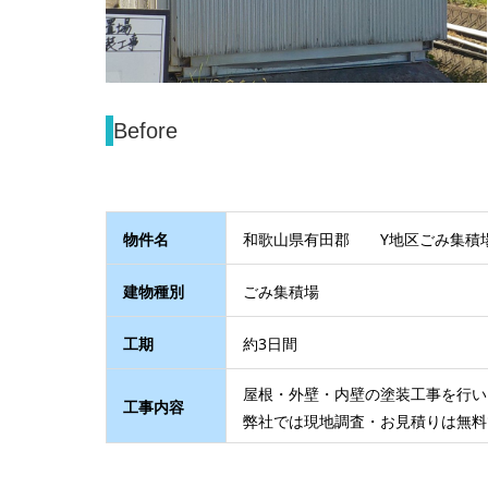
Before
物件名
和歌山県有田郡 Y地区ごみ集積
建物種別
ごみ集積場
工期
約3日間
屋根・外壁・内壁の塗装工事を行い
工事内容
弊社では現地調査・お見積りは無料