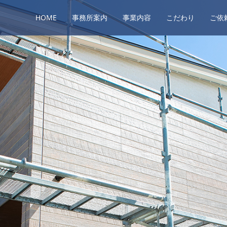
HOME
事務所案内
事業内容
こだわり
ご依