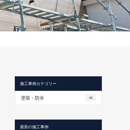
施工事例カテゴリー
塗装・防水
45
最新の施工事例