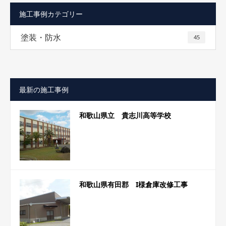
施工事例カテゴリー
塗装・防水
45
最新の施工事例
和歌山県立 貴志川高等学校
和歌山県有田郡 I様倉庫改修工事