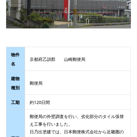
物件
京都府乙訓郡 山崎郵便局
名
建物
郵便局
種別
工期
約120日間
郵便局の外壁調査を行い、劣化部分のタイル張替
え工事を行いました。
日乃出塗建では、日本郵便株式会社から近畿圏の