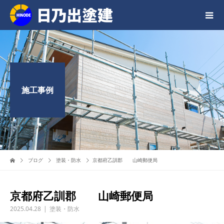
施工事例
ブログ
塗装・防水
京都府乙訓郡 山崎郵便局
京都府乙訓郡 山崎郵便局
2025.04.28
塗装・防水